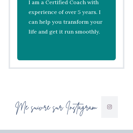
I am a Certified Coach with
experience of over 5 years. I
can help you transform your
life and get it run smoothly.
Me suivre sur Instagram