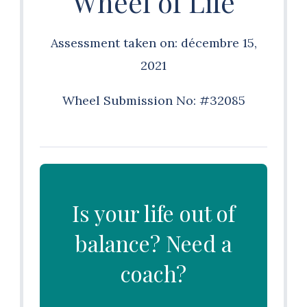
Wheel of Life
Assessment taken on:
décembre 15,
2021
Wheel Submission No: #32085
Is your life out of
balance? Need a
coach?